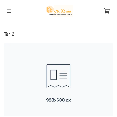
тег 3