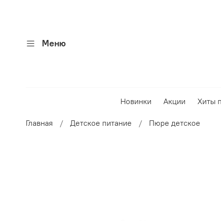
Меню
Новинки
Акции
Хиты 
Главная
Детское питание
Пюре детское