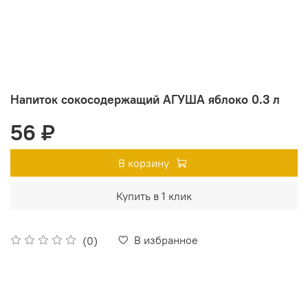
Напиток сокосодержащий АГУША яблоко 0.3 л
56 ₽
В корзину
Купить в 1 клик
В избранное
(0)