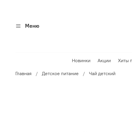
Меню
Новинки
Акции
Хиты 
Главная
Детское питание
Чай детский