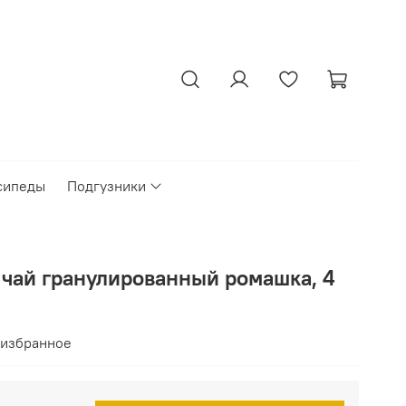
сипеды
Подгузники
- чай гранулированный ромашка, 4
 избранное