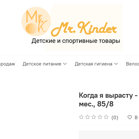
продаж
Детское питание
Детская гигиена
Вело
Когда я вырасту 
мес., 85/8
(0)
В