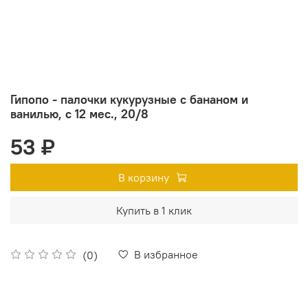
Гипопо - палочки кукурузные с бананом и
ванилью, с 12 мес., 20/8
53 ₽
В корзину
Купить в 1 клик
В избранное
(0)