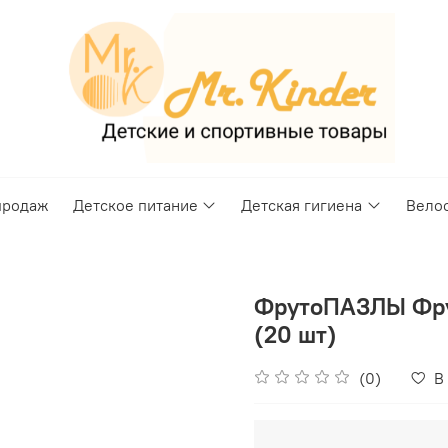
продаж
Детское питание
Детская гигиена
Вело
ФрутоПАЗЛЫ Фрук
(20 шт)
(0)
В