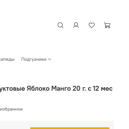
сипеды
Подгузники
товые Яблоко Манго 20 г. с 12 мес
 избранное