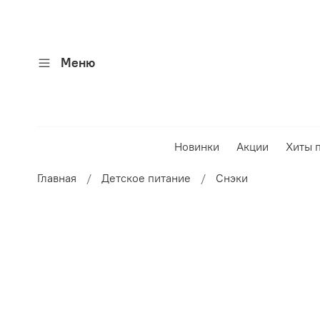
Меню
Новинки
Акции
Хиты 
Главная
Детское питание
Снэки