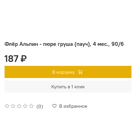
Флёр Альпин - пюре груша (пауч), 4 мес., 90/6
187 ₽
В корзину
Купить в 1 клик
В избранное
(0)