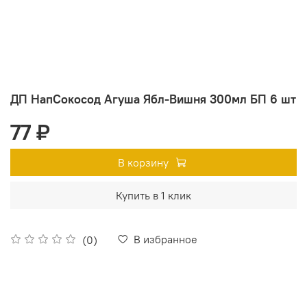
ДП НапСокосод Агуша Ябл-Вишня 300мл БП 6 шт
77 ₽
В корзину
Купить в 1 клик
В избранное
(0)